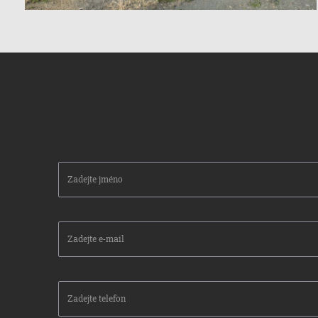
Zadejte
jméno
Zadejte
e-
mail
Zadejte
telefon