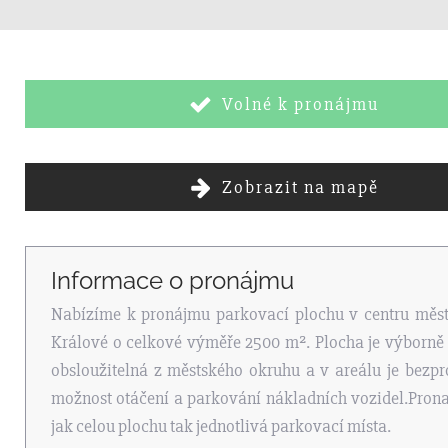
Volné k pronájmu
Zobrazit na mapě
Informace o pronájmu
Nabízíme k pronájmu parkovací plochu v centru měs
Králové o celkové výměře 2500 m². Plocha je výborně
obsloužitelná z městského okruhu a v areálu je bezp
možnost otáčení a parkování nákladních vozidel.Prona
jak celou plochu tak jednotlivá parkovací místa.