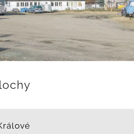
lochy
Králové