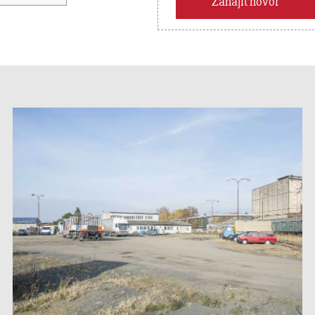
Zahájit hovor