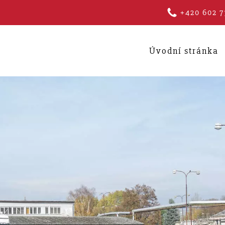
+420 602 7
Úvodní stránka